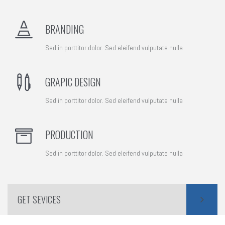
BRANDING
Sed in porttitor dolor. Sed eleifend vulputate nulla
GRAPIC DESIGN
Sed in porttitor dolor. Sed eleifend vulputate nulla
PRODUCTION
Sed in porttitor dolor. Sed eleifend vulputate nulla
GET SEVICES