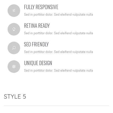
FULLY RESPONSIVE
Sed in porttitor dolor. Sed eleifend vulputate nulla
RETINA READY
Sed in porttitor dolor. Sed eleifend vulputate nulla
SEO FRIENDLY
Sed in porttitor dolor. Sed eleifend vulputate nulla
UNIQUE DESIGN
Sed in porttitor dolor. Sed eleifend vulputate nulla
STYLE 5