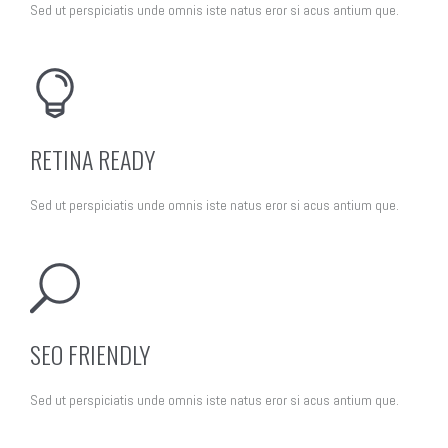
Sed ut perspiciatis unde omnis iste natus eror si acus antium que.
RETINA READY
Sed ut perspiciatis unde omnis iste natus eror si acus antium que.
SEO FRIENDLY
Sed ut perspiciatis unde omnis iste natus eror si acus antium que.