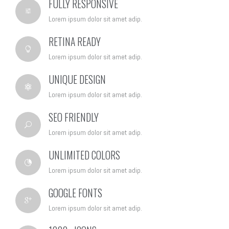
FULLY RESPONSIVE
Lorem ipsum dolor sit amet adip.
RETINA READY
Lorem ipsum dolor sit amet adip.
UNIQUE DESIGN
Lorem ipsum dolor sit amet adip.
SEO FRIENDLY
Lorem ipsum dolor sit amet adip.
UNLIMITED COLORS
Lorem ipsum dolor sit amet adip.
GOOGLE FONTS
Lorem ipsum dolor sit amet adip.