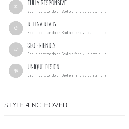
FULLY RESPONSIVE
Sed in porttitor dolor. Sed eleifend vulputate nulla
RETINA READY
Sed in porttitor dolor. Sed eleifend vulputate nulla
SEO FRIENDLY
Sed in porttitor dolor. Sed eleifend vulputate nulla
UNIQUE DESIGN
Sed in porttitor dolor. Sed eleifend vulputate nulla
STYLE 4 NO HOVER