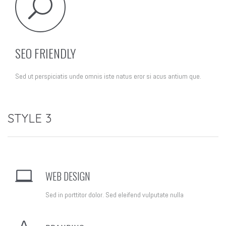
SEO FRIENDLY
Sed ut perspiciatis unde omnis iste natus eror si acus antium que.
STYLE 3
WEB DESIGN
Sed in porttitor dolor. Sed eleifend vulputate nulla