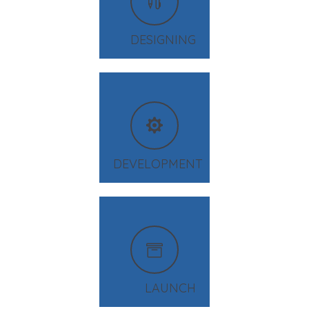
DESIGNING
DEVELOPMENT
LAUNCH