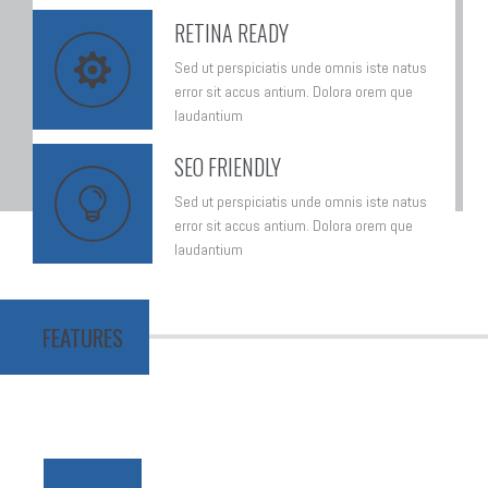
RETINA READY
Sed ut perspiciatis unde omnis iste natus
error sit accus antium. Dolora orem que
laudantium
SEO FRIENDLY
Sed ut perspiciatis unde omnis iste natus
error sit accus antium. Dolora orem que
laudantium
FEATURES