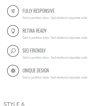
FULLY RESPONSIVE
Sed in porttitor dolor. Sed eleifend vulputate nulla
RETINA READY
Sed in porttitor dolor. Sed eleifend vulputate nulla
SEO FRIENDLY
Sed in porttitor dolor. Sed eleifend vulputate nulla
UNIQUE DESIGN
Sed in porttitor dolor. Sed eleifend vulputate nulla
STYLE 6