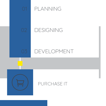
01
PLANNING
02
DESIGNING
03
DEVELOPMENT
PURCHASE IT