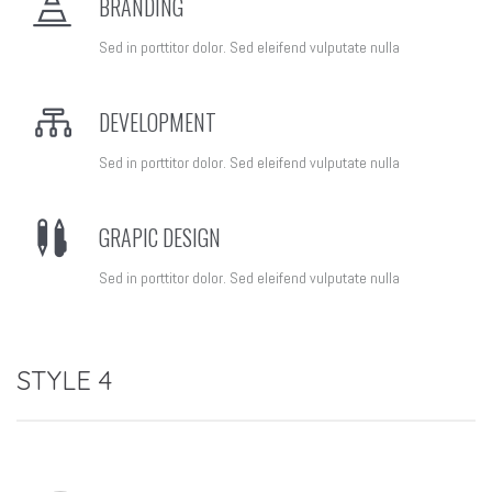
BRANDING
Sed in porttitor dolor. Sed eleifend vulputate nulla
DEVELOPMENT
Sed in porttitor dolor. Sed eleifend vulputate nulla
GRAPIC DESIGN
Sed in porttitor dolor. Sed eleifend vulputate nulla
STYLE 4