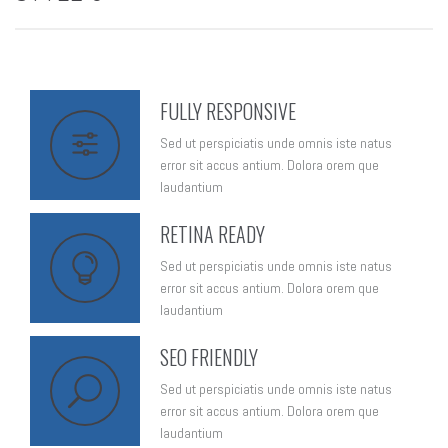
FULLY RESPONSIVE
Sed ut perspiciatis unde omnis iste natus
error sit accus antium. Dolora orem que
laudantium
RETINA READY
Sed ut perspiciatis unde omnis iste natus
error sit accus antium. Dolora orem que
laudantium
SEO FRIENDLY
Sed ut perspiciatis unde omnis iste natus
error sit accus antium. Dolora orem que
laudantium