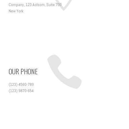
Company, 123 Aolsom, Suite 700
New York
OUR PHONE
(123) 4560-789
(123) 9870-654