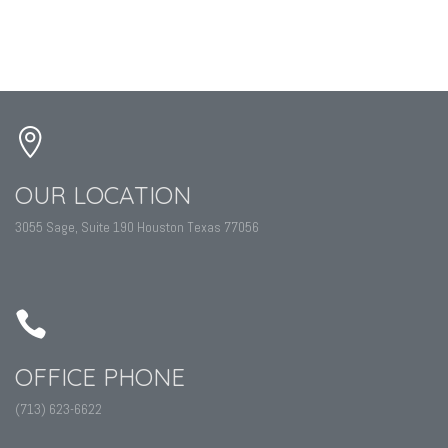
OUR LOCATION
3055 Sage, Suite 190 Houston Texas 77056
OFFICE PHONE
(713) 623-6622