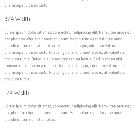
ullamcorper ultrices justo.
3/4 Width
Lorem ipsum dolor sit amet, consectetur adipiscing elit. Nam vitae arcu nec
est pharetra aliquet sit amet et ipsum. Vestibulum eget dui vitae nunc
blandit rutrum non vitae tellus. Donec nisi magna, interdum vel turpis in,
ullamcorper ultrices justo. Fusce ligula felis, pharetra et ex at, vulputate
tincidunt turpis. Quisque euismod consequat lectus. Sed in elit eu nisi
rhoncus maximus eu a mauris. Donec nisi magna, interdum vel turpis in,
ullamcorper ultrices justo. Fusce ligula felis, pharetra et ex at, vulputate
tincidunt turpis.
1/4 Width
Lorem ipsum dolor sit amet, consectetur adipiscing elit. Nam vitae arcu nec
est pharetra aliquet sit amet et ipsum. Vestibulum eget dui vitae nunc
blandit rutrum non vitae tellus.