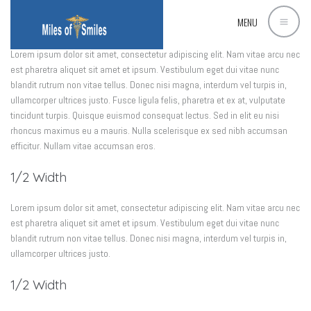
MENU
1/1 Width
Lorem ipsum dolor sit amet, consectetur adipiscing elit. Nam vitae arcu nec
est pharetra aliquet sit amet et ipsum. Vestibulum eget dui vitae nunc
blandit rutrum non vitae tellus. Donec nisi magna, interdum vel turpis in,
ullamcorper ultrices justo. Fusce ligula felis, pharetra et ex at, vulputate
tincidunt turpis. Quisque euismod consequat lectus. Sed in elit eu nisi
rhoncus maximus eu a mauris. Nulla scelerisque ex sed nibh accumsan
efficitur. Nullam vitae accumsan eros.
1/2 Width
Lorem ipsum dolor sit amet, consectetur adipiscing elit. Nam vitae arcu nec
est pharetra aliquet sit amet et ipsum. Vestibulum eget dui vitae nunc
blandit rutrum non vitae tellus. Donec nisi magna, interdum vel turpis in,
ullamcorper ultrices justo.
1/2 Width