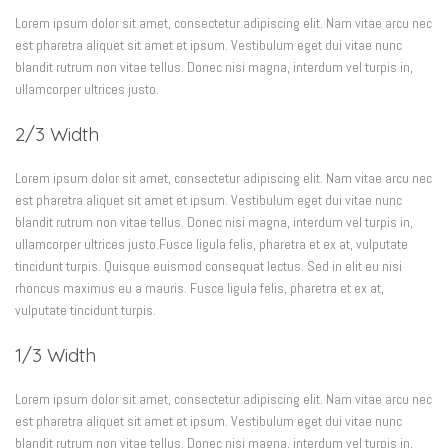
Lorem ipsum dolor sit amet, consectetur adipiscing elit. Nam vitae arcu nec
est pharetra aliquet sit amet et ipsum. Vestibulum eget dui vitae nunc
blandit rutrum non vitae tellus. Donec nisi magna, interdum vel turpis in,
ullamcorper ultrices justo.
2/3 Width
Lorem ipsum dolor sit amet, consectetur adipiscing elit. Nam vitae arcu nec
est pharetra aliquet sit amet et ipsum. Vestibulum eget dui vitae nunc
blandit rutrum non vitae tellus. Donec nisi magna, interdum vel turpis in,
ullamcorper ultrices justo.Fusce ligula felis, pharetra et ex at, vulputate
tincidunt turpis. Quisque euismod consequat lectus. Sed in elit eu nisi
rhoncus maximus eu a mauris. Fusce ligula felis, pharetra et ex at,
vulputate tincidunt turpis.
1/3 Width
Lorem ipsum dolor sit amet, consectetur adipiscing elit. Nam vitae arcu nec
est pharetra aliquet sit amet et ipsum. Vestibulum eget dui vitae nunc
blandit rutrum non vitae tellus. Donec nisi magna, interdum vel turpis in,